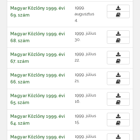
1999.
Magyar Közlöny 1999. évi
augusztus
69. szám
4.
1999. július
Magyar Közlöny 1999. évi
30.
68. szám
1999. július
Magyar Közlöny 1999. évi
22.
67. szám
1999. július
Magyar Közlöny 1999. évi
21.
66. szám
1999. július
Magyar Közlöny 1999. évi
16.
65. szám
1999. július
Magyar Közlöny 1999. évi
15.
64. szám
1999. július
Magyar Közlöny 1999. évi