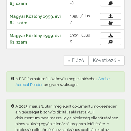
13.
63. szám
1999. július
Magyar Közlöny 1999. évi
7.
62. szám
1999. július
Magyar Közlöny 1999. évi
6.
61. szám
« Előző
Következő »
A PDF formátumú közlönyök megtekintéséhez
Adobe
Acrobat Reader
program szükséges.
A 2013. május 3. után megjelent dokumentumok esetében
a hitelességet bizonyító digitális aláírást a PDF
dokumentum tartalmazza, így a hitelesség ellenőrzéséhez
nincs szükség egyéb ellenőrző program letöltésére. A
hitelesség ellenőrzéséhez szükséges beállításokról az