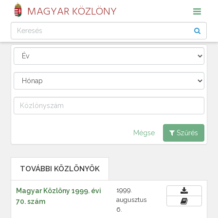
MAGYAR KÖZLÖNY
Mégse
Szűrés
TOVÁBBI KÖZLÖNYÖK
1999.
Magyar Közlöny 1999. évi
augusztus
70. szám
6.