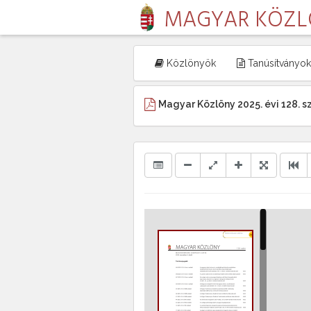
MAGYAR KÖZ
Közlönyök
Tanúsítványok
Magyar Közlöny 2025. évi 128. 