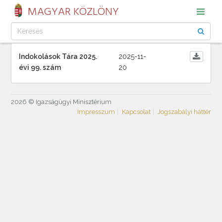
MAGYAR KÖZLÖNY
Indokolások Tára 2025.
2025-11-
évi 99. szám
20
2026 © Igazságügyi Minisztérium
Impresszum
Kapcsolat
Jogszabályi háttér