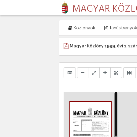
MAGYAR KÖZ
Közlönyök
Tanúsítványok
Magyar Közlöny 1999. évi 1. sz