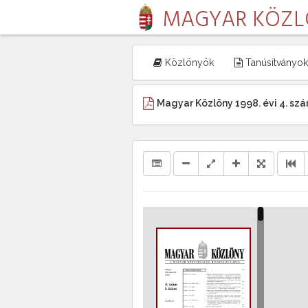
MAGYAR KÖZ
Közlönyök
Tanúsítványok
Magyar Közlöny 1998. évi 4. szám