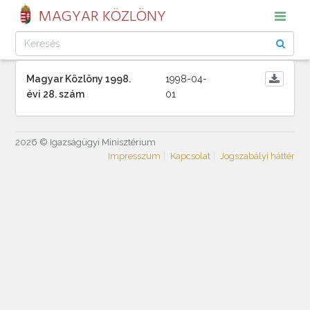
MAGYAR KÖZLÖNY
Magyar Közlöny 1998.
1998-04-
évi 28. szám
01
2026 © Igazságügyi Minisztérium
Impresszum
Kapcsolat
Jogszabályi háttér